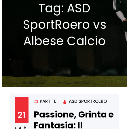
Tag:
ASD
SportRoero vs
Albese Calcio
PARTITE
ASD SPORTROERO
Passione, Grinta e
21
Fantasia: Il
Feb