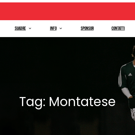
Suadre
Info
Sponsor
Contatti
Tag:
Montatese