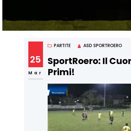
PARTITE
ASD SPORTROERO
25
SportRoero: Il Cuor
Primi!
Mar