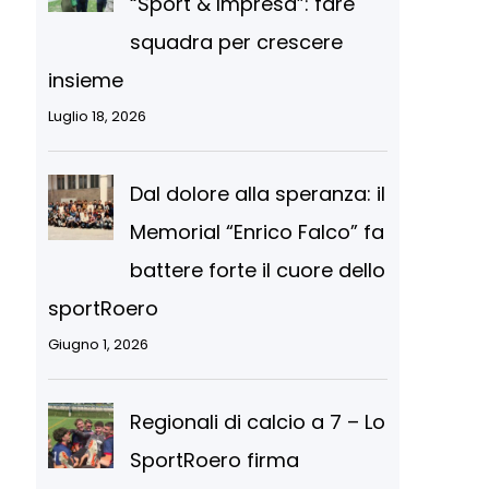
“Sport & Impresa”: fare
squadra per crescere
insieme
Luglio 18, 2026
Dal dolore alla speranza: il
Memorial “Enrico Falco” fa
battere forte il cuore dello
sportRoero
Giugno 1, 2026
Regionali di calcio a 7 – Lo
SportRoero firma