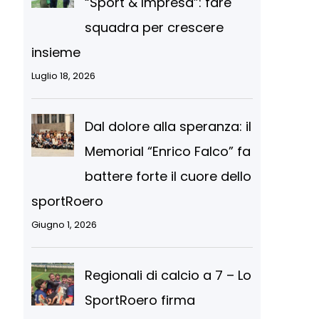
“Sport & Impresa”: fare
squadra per crescere
insieme
Luglio 18, 2026
Dal dolore alla speranza: il
Memorial “Enrico Falco” fa
battere forte il cuore dello
sportRoero
Giugno 1, 2026
Regionali di calcio a 7 – Lo
SportRoero firma