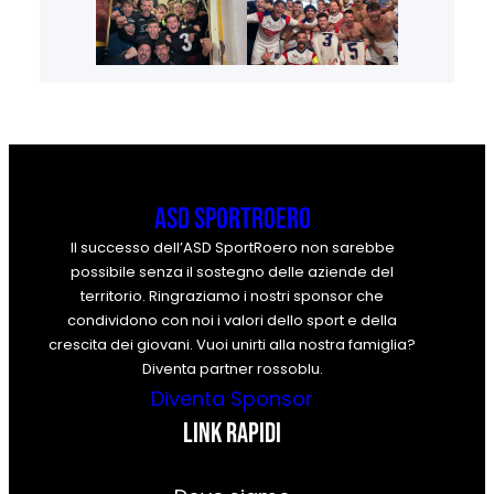
ASD SportRoero
Il successo dell’ASD SportRoero non sarebbe
possibile senza il sostegno delle aziende del
territorio. Ringraziamo i nostri sponsor che
condividono con noi i valori dello sport e della
crescita dei giovani. Vuoi unirti alla nostra famiglia?
Diventa partner rossoblu.
Diventa Sponsor
Link rapidi