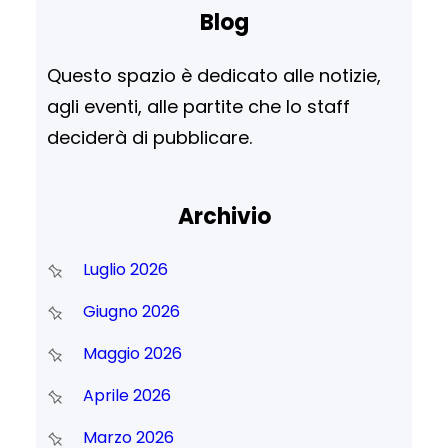
evento che non è solo un…
Blog
a
Questo spazio è dedicato alle notizie,
agli eventi, alle partite che lo staff
deciderà di pubblicare.
Archivio
Luglio 2026
Giugno 2026
Maggio 2026
Aprile 2026
Marzo 2026