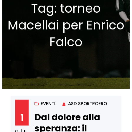
Tag:
torneo
Macellai per Enrico
Falco
EVENTI
ASD SPORTROERO
Dal dolore alla
1
speranza: il
Giu