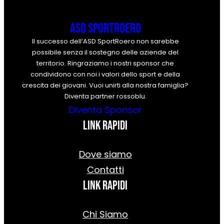
ASD SportRoero
Il successo dell’ASD SportRoero non sarebbe
possibile senza il sostegno delle aziende del
territorio. Ringraziamo i nostri sponsor che
condividono con noi i valori dello sport e della
crescita dei giovani. Vuoi unirti alla nostra famiglia?
Diventa partner rossoblu.
Diventa Sponsor
Link rapidi
Dove siamo
Contatti
Link rapidi
Chi Siamo