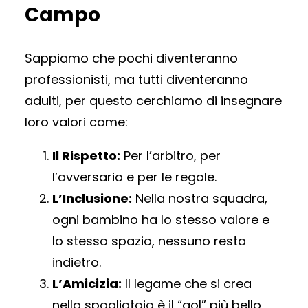
Campo
Sappiamo che pochi diventeranno
professionisti, ma tutti diventeranno
adulti, per questo cerchiamo di insegnare
loro valori come:
Il Rispetto:
Per l’arbitro, per
l’avversario e per le regole.
L’Inclusione:
Nella nostra squadra,
ogni bambino ha lo stesso valore e
lo stesso spazio, nessuno resta
indietro.
L’Amicizia:
Il legame che si crea
nello spogliatoio è il “gol” più bello