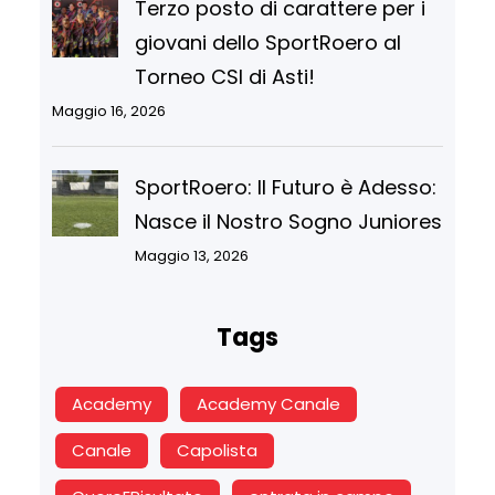
Terzo posto di carattere per i
giovani dello SportRoero al
Torneo CSI di Asti!
Maggio 16, 2026
SportRoero: Il Futuro è Adesso:
Nasce il Nostro Sogno Juniores
Maggio 13, 2026
Tags
Academy
Academy Canale
Canale
Capolista