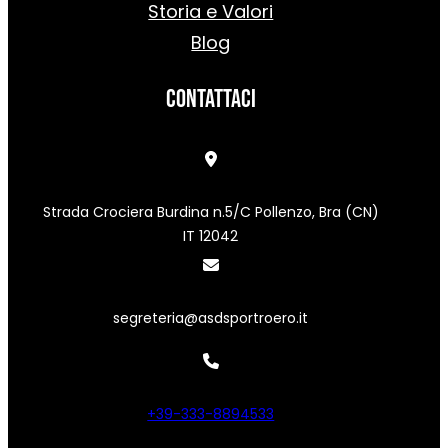
Storia e Valori
Blog
Contattaci
Strada Crociera Burdina n.5/C Pollenzo, Bra (CN)
IT 12042
segreteria@asdsportroero.it
+39-333-8894533