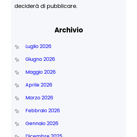
deciderà di pubblicare.
Archivio
Luglio 2026
Giugno 2026
Maggio 2026
Aprile 2026
Marzo 2026
Febbraio 2026
Gennaio 2026
Dicembre 2025