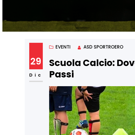
EVENTI
ASD SPORTROERO
29
Scuola Calcio: Dov
Passi
Dic