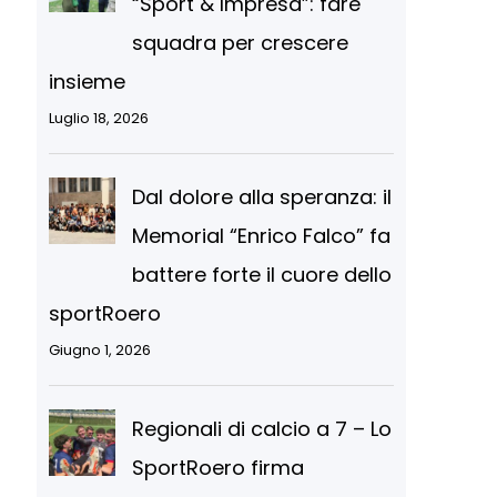
“Sport & Impresa”: fare
squadra per crescere
insieme
Luglio 18, 2026
Dal dolore alla speranza: il
Memorial “Enrico Falco” fa
battere forte il cuore dello
sportRoero
Giugno 1, 2026
Regionali di calcio a 7 – Lo
SportRoero firma